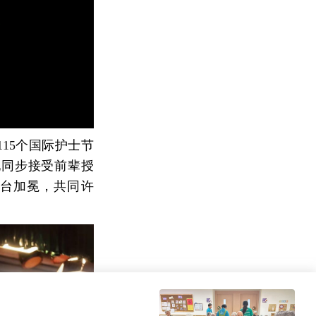
15个国际护士节
地同步接受前辈授
同台加冕，共同许