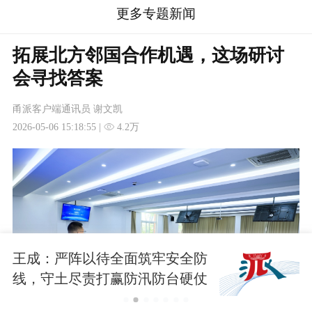
更多专题新闻
拓展北方邻国合作机遇，这场研讨
会寻找答案
甬派客户端通讯员 谢文凯
2026-05-06 15:18:55 |
4.2万
王成：严阵以待全面筑牢安全防
线，守土尽责打赢防汛防台硬仗