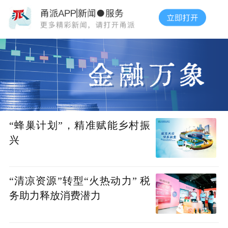
“蜂巢计划”，精准赋能乡村振
兴
“清凉资源”转型“火热动力” 税
务助力释放消费潜力