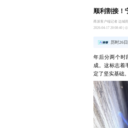
顺利割接！
甬派客户端记者 边城雨
2026-04-17 20:08:40 |
历时26
年后分两个时
成。这标志着
定了坚实基础