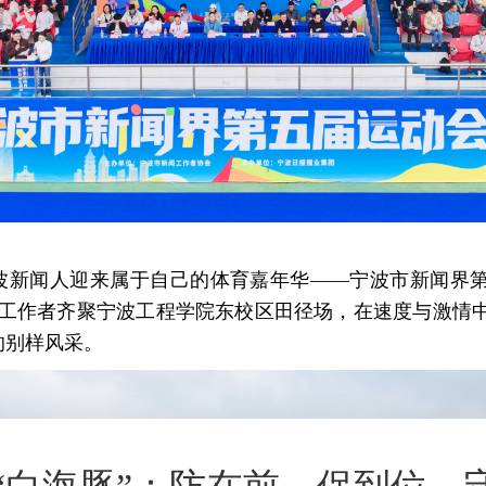
，宁波新闻人迎来属于自己的体育嘉年华——宁波市新闻界
新闻工作者齐聚宁波工程学院东校区田径场，在速度与激情
的别样风采。