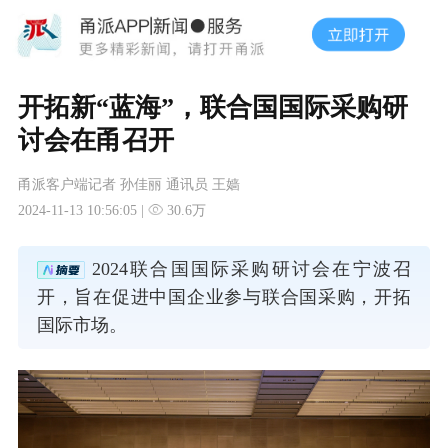
开拓新“蓝海”，联合国国际采购研
讨会在甬召开
甬派客户端记者 孙佳丽 通讯员 王嫱
2024-11-13 10:56:05 |
30.6万
2024联合国国际采购研讨会在宁波召
开，旨在促进中国企业参与联合国采购，开拓
国际市场。