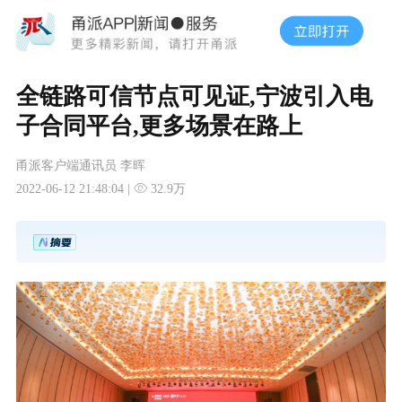
全链路可信节点可见证,宁波引入电
子合同平台,更多场景在路上
甬派客户端通讯员 李晖
2022-06-12 21:48:04 |
32.9万