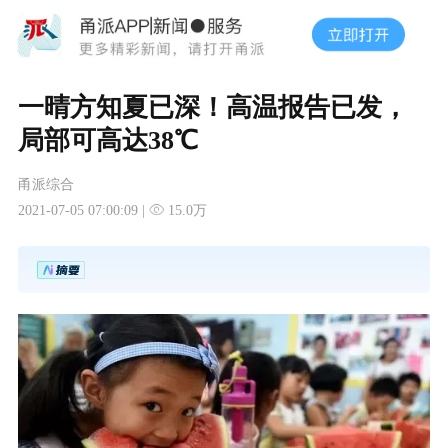
一晴方知夏已深！高温报告已发，
局部可高达38℃
甬派综合
2021-07-05 07:00:09 |
15.0万